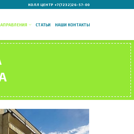
КОЛЛ ЦЕНТР +7(7232)26-57-00
НАПРАВЛЕНИЯ
СТАТЬИ
НАШИ КОНТАКТЫ
А
А