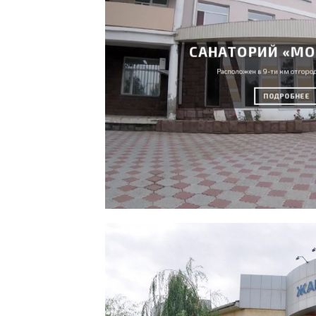
САНАТОРИЙ «М
Расположен в 9-ти км отгоро
ПОДРОБНЕЕ