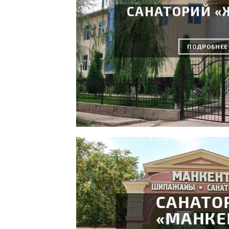
САНАТОРИЙ «
ПОДРОБНЕЕ
САНАТО
«МАНКЕ