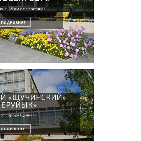
н в 45 км от г.Костаная
ПОДРОБНЕЕ
ИЙ «ЩУЧИНСКИЙ»
ЕРУЙЫК»
 от города Щучинск,
ПОДРОБНЕЕ