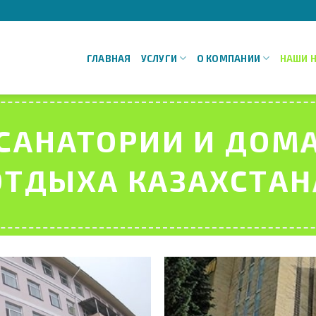
ГЛАВНАЯ
УСЛУГИ
О КОМПАНИИ
НАШИ 
САНАТОРИИ И ДОМ
ОТДЫХА КАЗАХСТАН