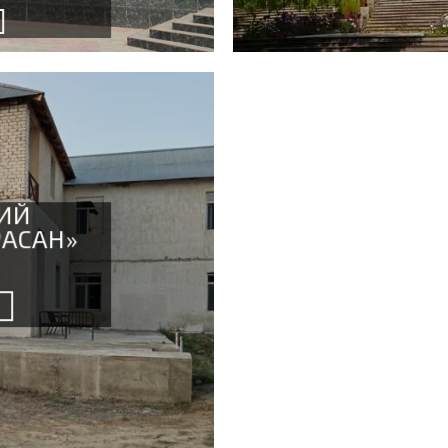
ИЙ
РАСАН»