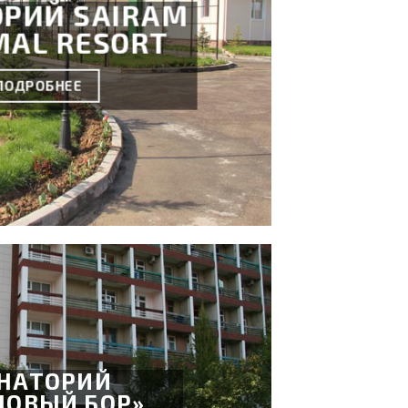
ОРИЙ SAIRAM
MAL RESORT
ПОДРОБНЕЕ
НАТОРИЙ
НОВЫЙ БОР»