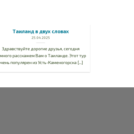
Таиланд в двух словах
25.04.2025
Здравствуйте дорогие друзья, сегодня
много расскажем Вам о Таиланде. Этот тур
очень популярен из Усть-Каменогорска [...]