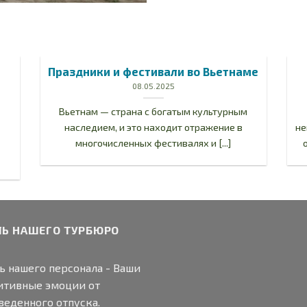
Праздники и фестивали во Вьетнаме
08.05.2025
Вьетнам — страна с богатым культурным
наследием, и это находит отражение в
не
многочисленных фестивалях и [...]
ЛЬ НАШЕГО ТУРБЮРО
ь нашего персонала - Ваши
итивные эмоции от
веденного отпуска.