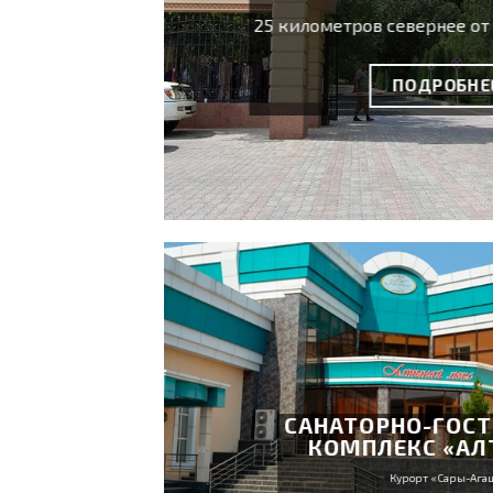
25 километров севернее о
ПОДРОБНЕ
САНАТОРНО-ГОС
КОМПЛЕКС «АЛ
Курорт «Сары-Ага