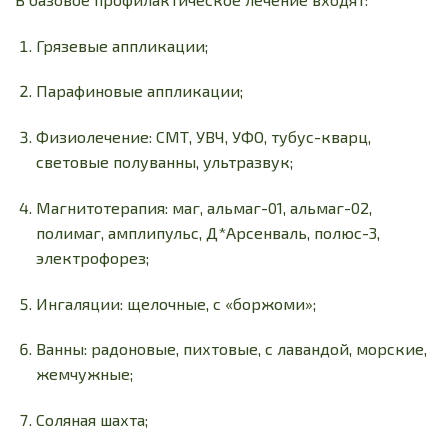
Грязевые аппликации;
Парафиновые аппликации;
Физиолечение: СМТ, УВЧ, УФО, тубус-кварц,
световые полуванны, ультразвук;
Магнитотерапия: маг, альмаг-01, альмаг-02,
полимаг, амплипульс, Д*Арсенваль, полюс-3,
электрофорез;
Ингаляции: щелочные, с «боржоми»;
Ванны: радоновые, пихтовые, с лавандой, морские,
жемчужные;
Соляная шахта;