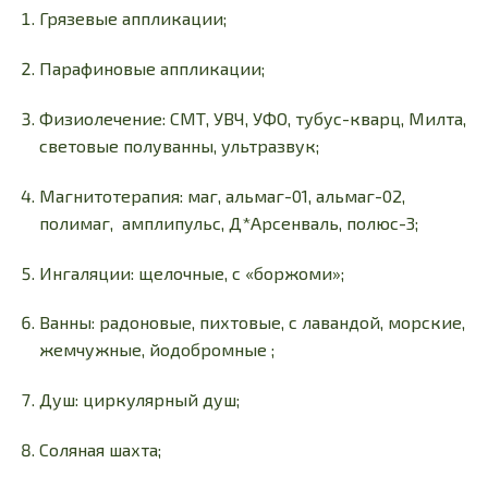
Грязевые аппликации;
Парафиновые аппликации;
Физиолечение: СМТ, УВЧ, УФО, тубус-кварц, Милта,
световые полуванны, ультразвук;
Магнитотерапия: маг, альмаг-01, альмаг-02,
полимаг, амплипульс, Д*Арсенваль, полюс-3;
Ингаляции: щелочные, с «боржоми»;
Ванны: радоновые, пихтовые, с лавандой, морские,
жемчужные, йодобромные ;
Душ: циркулярный душ;
Соляная шахта;