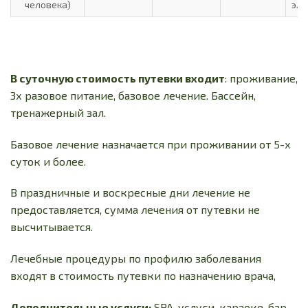
человека)
эле
В суточную стоимость путевки входит
: проживание,
3х разовое питание, базовое лечение. Бассейн,
тренажерный зал.
Базовое лечение назначается при проживании от 5-х
суток и более.
В праздничные и воскресные дни лечение не
предоставляется, сумма лечения от путевки не
высчитывается.
Лечебные процедуры по профилю заболевания
входят в стоимость путевки по назначению врача,
Дополнительные услуги:
SPA-услуги, караоке-бар,