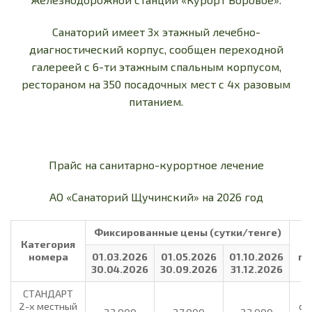
Санаторий имеет 3х этажный лечебно-
диагностический корпус, сообщен переходной
галереей с 6-ти этажным спальным корпусом,
рестораном на 350 посадочных мест с 4х разовым
питанием.
Прайс на санитарно-курортное лечение
АО «Санаторий Щучинский» на 2026 год
Фиксированные цены (сутки/тенге)
Категория
номера
01.03.2026
01.05.2026
01.10.2026
пр
30.04.2026
30.09.2026
31.12.2026
СТАНДАРТ
2-х местный
са