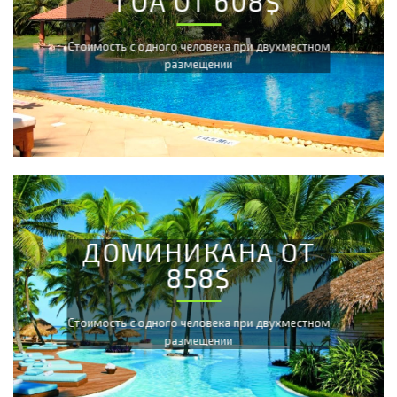
ГОА ОТ 608$
Cтоимость с одного человека при двухместном
размещении
ДОМИНИКАНА ОТ
858$
Cтоимость с одного человека при двухместном
размещении