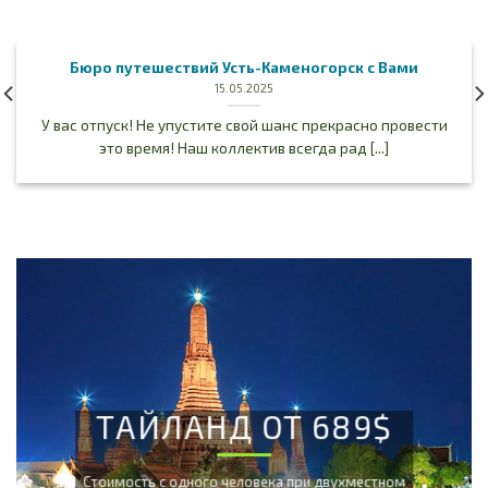
Бюро путешествий Усть-Каменогорск с Вами
15.05.2025
У вас отпуск! Не упустите свой шанс прекрасно провести
это время! Наш коллектив всегда рад [...]
ТАЙЛАНД ОТ 689$
Cтоимость с одного человека при двухместном