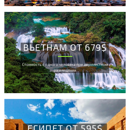
ВЬЕТНАМ ОТ 679$
Cтоимость с одного человека при двухместном
размещении
ЕГИПЕТ ОТ 595$