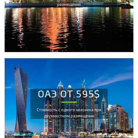
размещении
ОАЭ ОТ 595$
Cтоимость с одного человека при
двухместном размещении