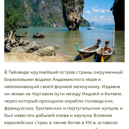
В Тайланде крупнейший остров страны, окруженный
бирюзовыми водами Андаманского моря и
напоминающий своей формой жемчужину. Издавна
он лежал на торговом пути между Индией и Китаем,
через который проходили корабли голландских,
французских, британских и португальских купцов, и
был известен добычей олова и каучука. Влияние
европейских стран, а также Китая в XIX в. оставило