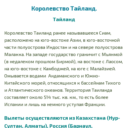
Королевство Тайланд.
Тайланд
Королевство Таиланд ранее называвшееся Сиам,
расположено на юго-востоке Азии, в юго-восточной
части полуострова Индостан и на севере полуострова
Малакка. На западе государство граничит с Мьянмой
(в недалеком прошлом Бирмой), на востоке с Лаосом,
на юго-востоке с Камбоджей, на юге с Малайзией.
Омывается водами Андаманского и Южно-
Китайского морей, относящихся к бассейнам Тихого
и Атлантического океанов. Территория Таиланда
составляет около 514 тыс. кв. км., то есть более
Испании и лишь на немного уступая Франции.
Вылеты осуществляются из Казахстана (Нур-
Султан, Алматы), Россия (Барнаул,