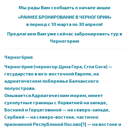
Мы рады Вам сообщить о начале акции
«РАННЕЕ БРОНИРОВАНИЕ В ЧЕРНОГОРИИ»
в период с 10 марта по 30 апреля!
Предлагаем Вам уже сейчас забронировать тур в
Черногорию
Черного́рия
Черного́рия (черногор.Црна Гора, Crna Gora) —
государство в юго-восточной Европе, на
адриатическом побережье Балканского
полуострова.
Омывается Адриатическим морем, имеет
сухопутные границы с Хорватией на западе,
Боснией и Герцеговиной — на северо-западе,
Сербией — на северо-востоке, частично
признанной Республикой Косово[1] — на востоке и