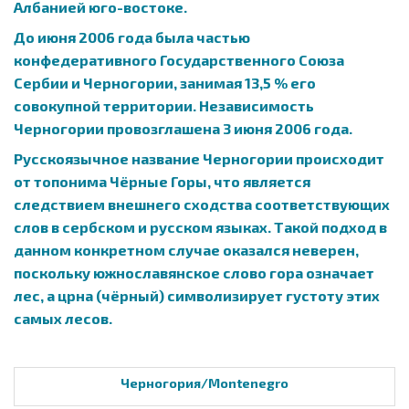
Албанией юго-востоке.
До июня 2006 года была частью
конфедеративного Государственного Союза
Сербии и Черногории, занимая 13,5 % его
совокупной территории. Независимость
Черногории провозглашена 3 июня 2006 года.
Русскоязычное название Черногории происходит
от топонима Чёрные Горы, что является
следствием внешнего сходства соответствующих
слов в сербском и русском языках. Такой подход в
данном конкретном случае оказался неверен,
поскольку южнославянское слово гора означает
лес, а црна (чёрный) символизирует густоту этих
самых лесов.
Черногория/Montenegro