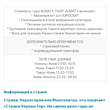
Cтоимость тура ALMATY-TIVAT-ALMATY включает:
* Авиаперелет а/к АЭРОСВИТ
* Размещение в отеле выбранной категории
* Питание согласно концепции отеля.
* Групповой трансфер из Тивата аэропорт-отель-аэропорт.
* Виза для граждан Казахстана в Черногорию не нужна
ДОПОЛНИТЕЛЬНО ОПЛАЧИВАЕТСЯ:
* страховой полис
* индивидуальный трансфер
ПОЛЕТНЫЕ ДАННЫЕ
Алматы-Киев 07:50-10:15
Киев-Тиват 11:50-12:20
Тиват-Киев 13:20-17:50
Киев-Алматы 22:25- 06:30
Информация о стране
Страна: Черногория или Монтенегро, что означает
«Страна Черных Гор». На самом деле горы не