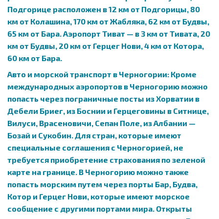
Подгорице расположен в 12 км от Подгорицы, 80
км от Колашина, 170 км от Жабляка, 62 км от Будвы,
65 км от Бара. Аэропорт Тиват — в 3 км от Тивата, 20
км от Будвы, 20 км от Герцег Нови, 4 км от Котора,
60 км от Бара.
Авто и морской транспорт в Черногории: Кроме
международных аэропортов в Черногорию можно
попасть через пограничные посты из Хорватии в
Дебели Бриег, из Боснии и Герцеговины в Ситнице,
Вилуси, Врасеновичи, Сепан Поле, из Албании —
Бозай и Сукобин. Для стран, которые имеют
специальные соглашения с Черногорией, не
требуется приобретение страхования по зеленой
карте на границе. В Черногорию можно также
попасть морским путем через порты Бар, Будва,
Котор и Герцег Нови, которые имеют морское
сообщение с другими портами мира. Открыты