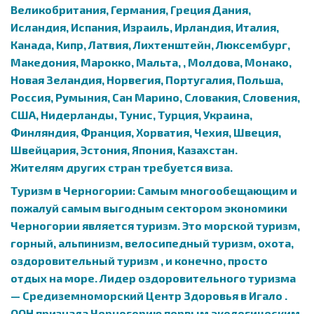
Великобритания, Германия, Греция Дания,
Исландия, Испания, Израиль, Ирландия, Италия,
Канада, Кипр, Латвия, Лихтенштейн, Люксембург,
Македония, Марокко, Мальта, , Молдова, Монако,
Новая Зеландия, Норвегия, Португалия, Польша,
Россия, Румыния, Сан Марино, Словакия, Словения,
США, Нидерланды, Тунис, Турция, Украина,
Финляндия, Франция, Хорватия, Чехия, Швеция,
Швейцария, Эстония, Япония, Казахстан.
Жителям других стран требуется виза.
Туризм в Черногории: Самым многообещающим и
пожалуй самым выгодным сектором экономики
Черногории является туризм. Это морской туризм,
горный, альпинизм, велосипедный туризм, охота,
оздоровительный туризм , и конечно, просто
отдых на море. Лидер оздоровительного туризма
— Средиземноморский Центр Здоровья в Игало .
ООН признала Черногорию первым экологическим