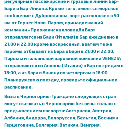
регулярные пассажирские и грузовые линии Бар-
Бари и Бар-Анкона. Кроме того, имеется морское
сообщение с Дубровником, порт расположен в 50
км от Герцег Нови. Паром, принадлежащий
компании «Преокеанска пловидба Бар»
отправляется из Бари (Италия) в Бар ежедневно в
21:00 и 22:00 кроме воскресенья, а затем те же
паромы отбывают из Бара в Бари в 21:00 и 22:00.
Паромы итальянской паромной компании VENEZIA
отправляются из Анконы( Италия) в Бар по средам в
18:00, а из Бара в Анкону по четвергам в 18:00.
Планируя свою поездку, проверьте официальное
расписание.
Визы в Черногорию: Граждане следующих стран
могут въезжать в Черногорию без визы только с
предъявлением паспорта: Австралия, Австрия,
Албания, Андорра, Белоруссия, Бельгия, Босния и
Герцеговина, Болгария, Ватикан, Венгрия,