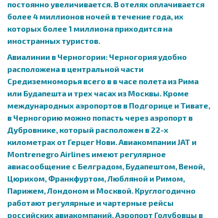
постоянно увеличивается. В отелях оплачивается
более 4 миллионов ночей в течение года, их
которых более 1 миллиона приходится на
иностранных туристов.
Авиалинии в Черногории: Черногория удобно
расположена в центральной части
Средиземноморья всего в в часе полета из Рима
или Будапешта и трех часах из Москвы. Кроме
международных аэропортов в Подгорице и Тивате,
в Черногорию можно попасть через аэропорт в
Дубровнике, который расположен в 22-х
километрах от Герцег Нови. Авиакомпании JAT и
Montrenegro Airlines имеют регулярное
авиасообщение с Белградом, Будапештом, Веной,
Цюрихом, Франкфуртом, Любляной и Римом,
Парижем, Лондоном и Москвой. Круглогодично
работают регулярные и чартерные рейсы
российских авиакомпаний. Аэропорт Голубовцы в