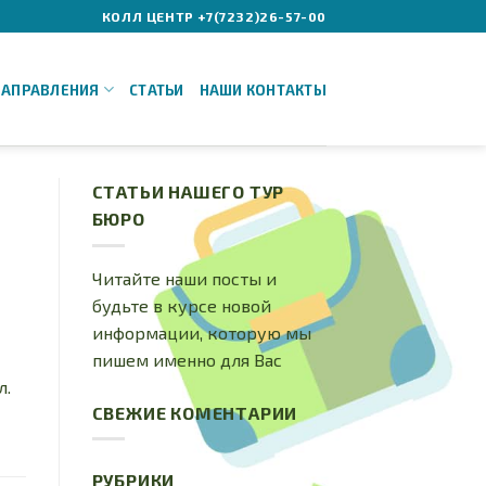
КОЛЛ ЦЕНТР +7(7232)26-57-00
НАПРАВЛЕНИЯ
СТАТЬИ
НАШИ КОНТАКТЫ
СТАТЬИ НАШЕГО ТУР
БЮРО
Читайте наши посты и
будьте в курсе новой
информации, которую мы
пишем именно для Вас
л.
СВЕЖИЕ КОМЕНТАРИИ
РУБРИКИ