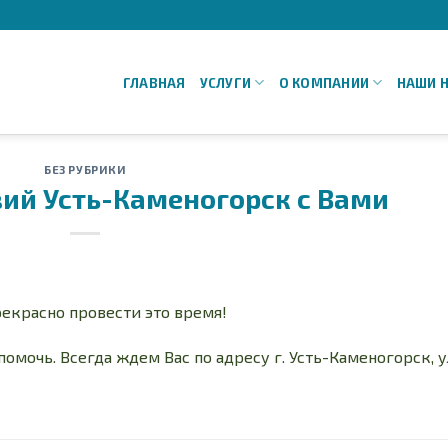
ГЛАВНАЯ
УСЛУГИ
О КОМПАНИИ
НАШИ 
БЕЗ РУБРИКИ
ий Усть-Каменогорск с Вами
рекрасно провести это время!
омочь. Всегда ждем Вас по адресу г. Усть-Каменогорск, у