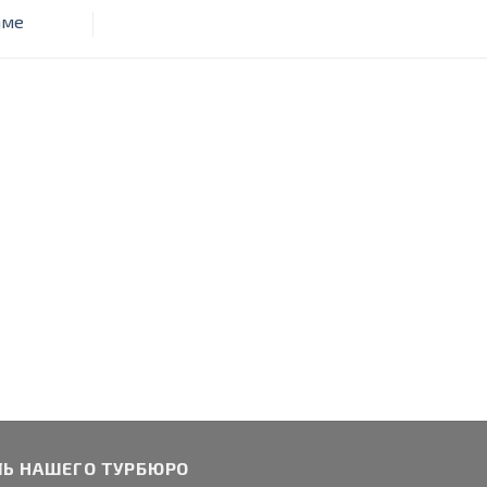
аме
ЛЬ НАШЕГО ТУРБЮРО