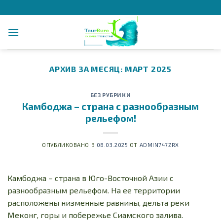
Skip
to
content
АРХИВ ЗА МЕСЯЦ:
МАРТ 2025
БЕЗ РУБРИКИ
Камбоджа – страна с разнообразным
рельефом!
ОПУБЛИКОВАНО В
08.03.2025
ОТ
ADMIN747ZRX
Камбоджа – страна в Юго-Восточной Азии с
разнообразным рельефом. На ее территории
расположены низменные равнины, дельта реки
Меконг, горы и побережье Сиамского залива.