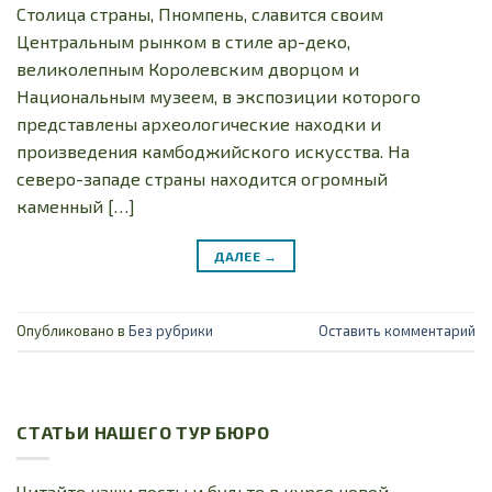
Столица страны, Пномпень, славится своим
Центральным рынком в стиле ар-деко,
великолепным Королевским дворцом и
Национальным музеем, в экспозиции которого
представлены археологические находки и
произведения камбоджийского искусства. На
северо-западе страны находится огромный
каменный […]
ДАЛЕЕ
→
Опубликовано в
Без рубрики
Оставить комментарий
СТАТЬИ НАШЕГО ТУР БЮРО
Читайте наши посты и будьте в курсе новой