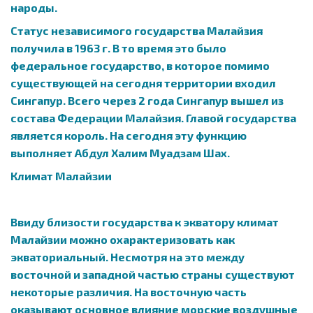
народы.
Статус независимого государства Малайзия
получила в 1963 г. В то время это было
федеральное государство, в которое помимо
существующей на сегодня территории входил
Сингапур. Всего через 2 года Сингапур вышел из
состава Федерации Малайзия. Главой государства
является король. На сегодня эту функцию
выполняет Абдул Халим Муадзам Шах.
Климат Малайзии
Ввиду близости государства к экватору климат
Малайзии можно охарактеризовать как
экваториальный. Несмотря на это между
восточной и западной частью страны существуют
некоторые различия. На восточную часть
оказывают основное влияние морские воздушные