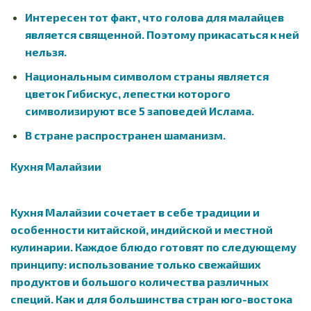
Интересен тот факт, что голова для малайцев
является священной. Поэтому прикасаться к ней
нельзя.
Национальным символом страны является
цветок Гибискус, лепестки которого
символизируют все 5 заповедей Ислама.
В стране распространен шаманизм.
Кухня Малайзии
Кухня Малайзии сочетает в себе традиции и
особенности китайской, индийской и местной
кулинарии. Каждое блюдо готовят по следующему
принципу: использование только свежайших
продуктов и большого количества различных
специй. Как и для большинства стран юго-востока