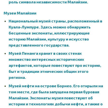
роль символа независимости Малайзии.
Музеи Малайзии
Национальный музей страны, расположенный в
Куала-Лумпуре. Здесь можно обнаружить
бесценные экспонаты, иллюстрирующие
историю Малайзии, культуру и искусство
представленного государства.
Музей Пенанга хранит в своих стенах
множество интересных исторических
артефактов, которые повествуют про историю,
быт и традиции этнических общин этого
региона.
Музей нефти на острове Борнео. Его открыли на
том месте, где была запущена первая буровая
Малайзии. Экспонаты музея повествуют об
истории и технологиях добычи нефти, а также о