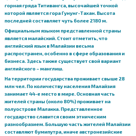
горная гряда Титивангса, высочайшей точкой
которой является гора Гунунг-Тахан. Высота
последней составляет чуть более 2180 м.
Официальным языком представленной страны
является малайский. Стоит отметить, что
английский язык в Малайзии весьма
распространен, особенно в сфере образования и
бизнеса. Здесь также существует свой вариант
английского – манглиш.
На территории государства проживает свыше 28
млн чел. По количеству населения Малайзия
занимает 44-е место в мире. Основная часть
жителей страны (около 80%) проживает на
полуострове Малакка. Представленное
государство славится своим этническим
разнообразием. Большую часть жителей Малайзии
составляют бумипутра, иначе австронезийские