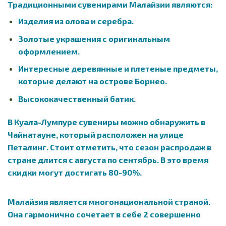
Традиционными сувенирами Малайзии являются:
Изделия из олова и серебра.
Золотые украшения с оригинальным
оформлением.
Интересные деревянные и плетеные предметы,
которые делают на острове Борнео.
Высококачественный батик.
В Куала-Лумпуре сувениры можно обнаружить в
Чайнатауне, который расположен на улице
Петалинг. Стоит отметить, что сезон распродаж в
стране длится с августа по сентябрь. В это время
скидки могут достигать 80-90%.
Малайзия является многонациональной страной.
Она гармонично сочетает в себе 2 совершенно