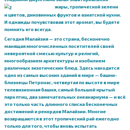
жары, тропической зелени
и цветов, диковинных фруктов и азиатской кухни.
И однажды почувствовав этот аромат, вы будете
помнить его всегда.
Сегодня Малайзия — это страна, бесконечно
манящая многочисленных посетителей своей
невероятной смесью культур и религий,
многообразием архитектуры и изобилием
различных экзотических блюд. Здесь находится
одно из самых высоких зданий в мире — башни-
близнецы Петронас, четвертая по высоте в мире
телевизионная башня, самый большой крытый
парк птиц, два замечательных океанариума — и всё
это только часть длинного списка бесконечных
достижений и рекордов Малайзии. Многие
возвращаются в этот тропический рай ежегодно
только для того, чтобы вновь испытать