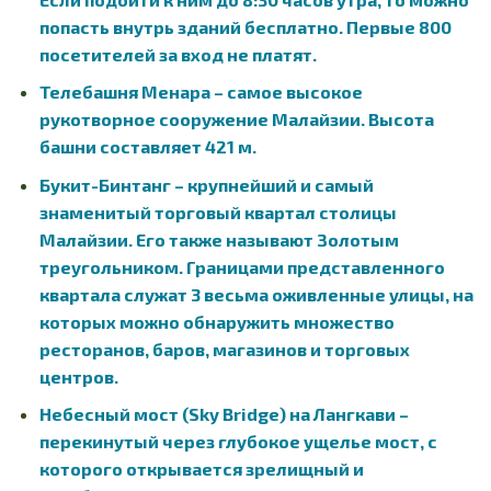
попасть внутрь зданий бесплатно. Первые 800
посетителей за вход не платят.
Телебашня Менара – самое высокое
рукотворное сооружение Малайзии. Высота
башни составляет 421 м.
Букит-Бинтанг – крупнейший и самый
знаменитый торговый квартал столицы
Малайзии. Его также называют Золотым
треугольником. Границами представленного
квартала служат 3 весьма оживленные улицы, на
которых можно обнаружить множество
ресторанов, баров, магазинов и торговых
центров.
Небесный мост (Sky Bridge) на Лангкави –
перекинутый через глубокое ущелье мост, с
которого открывается зрелищный и