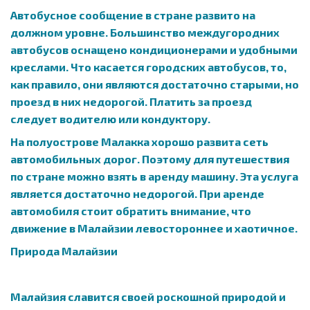
Автобусное сообщение в стране развито на
должном уровне. Большинство междугородних
автобусов оснащено кондиционерами и удобными
креслами. Что касается городских автобусов, то,
как правило, они являются достаточно старыми, но
проезд в них недорогой. Платить за проезд
следует водителю или кондуктору.
На полуострове Малакка хорошо развита сеть
автомобильных дорог. Поэтому для путешествия
по стране можно взять в аренду машину. Эта услуга
является достаточно недорогой. При аренде
автомобиля стоит обратить внимание, что
движение в Малайзии левостороннее и хаотичное.
Природа Малайзии
Малайзия славится своей роскошной природой и