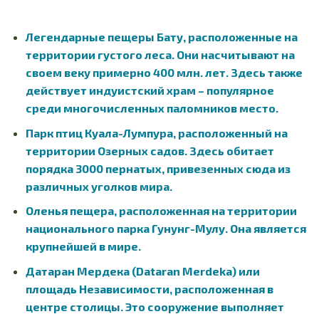
Легендарные пещеры Бату, расположенные на
территории густого леса. Они насчитывают на
своем веку примерно 400 млн. лет. Здесь также
действует индуистский храм – популярное
среди многочисленных паломников место.
Парк птиц Куала-Лумпура, расположенный на
территории Озерных садов. Здесь обитает
порядка 3000 пернатых, привезенных сюда из
различных уголков мира.
Оленья пещера, расположенная на территории
национального парка Гунунг-Мулу. Она является
крупнейшей в мире.
Датаран Мердека (Dataran Merdeka) или
площадь Независимости, расположенная в
центре столицы. Это сооружение выполняет