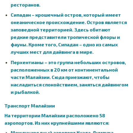
ресторанов.
Сипадан – крошечный остров, который имеет
океаническое происхождение. Остров является
заповедной территорией. Здесь обитают
редкие представители тропической флоры и
фауны. Кроме того, Сипадан – одно из самых
лучших мест для дайвинга в мире.
Перхентианы – это группа небольших островов,
расположенных в 20 км от континентальной
части Малайзии. Сюда приезжают, чтобы
насладиться спокойствием, заняться дайвингом
и рыбалкой.
Транспорт Малайзии
На территории Малайзии расположено 58
аэропортов. Из них крупнейшими являются:
Международный аэропорт Куала-Лумпура –