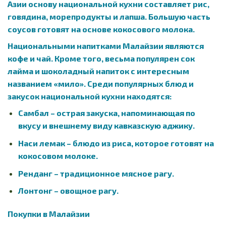
Азии основу национальной кухни составляет рис,
говядина, морепродукты и лапша. Большую часть
соусов готовят на основе кокосового молока.
Национальными напитками Малайзии являются
кофе и чай. Кроме того, весьма популярен сок
лайма и шоколадный напиток с интересным
названием «мило». Среди популярных блюд и
закусок национальной кухни находятся:
Самбал – острая закуска, напоминающая по
вкусу и внешнему виду кавказскую аджику.
Наси лемак – блюдо из риса, которое готовят на
кокосовом молоке.
Ренданг – традиционное мясное рагу.
Лонтонг – овощное рагу.
Покупки в Малайзии