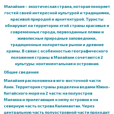
Малайзия – экзотическая страна, которая покоряет
гостей своей интересной культурой и традициями,
красивой природой и архитектурой. Туристы
обнаружат на территории этой страны красивые и
современные города, первозданные пляжи и
живописные природные заповедники,
традиционные колоритные рынки и древние
храмы. В связи с особенностью географического
положения страны в Малайзии сочетаются 2
культуры: континентальная и островная.
Общие сведения
Малайзия расположена в юго-восточной части
Азии. Территория страны разделена водами Южно-
Китайского моря на 2 части: на полуостров
Малакка и прилегающие к нему островки и на
северную часть острова Калимантан. Через
центральную часть полуостровной части проходит