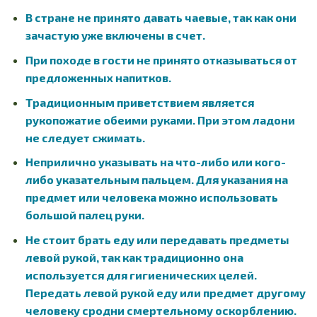
В стране не принято давать чаевые, так как они
зачастую уже включены в счет.
При походе в гости не принято отказываться от
предложенных напитков.
Традиционным приветствием является
рукопожатие обеими руками. При этом ладони
не следует сжимать.
Неприлично указывать на что-либо или кого-
либо указательным пальцем. Для указания на
предмет или человека можно использовать
большой палец руки.
Не стоит брать еду или передавать предметы
левой рукой, так как традиционно она
используется для гигиенических целей.
Передать левой рукой еду или предмет другому
человеку сродни смертельному оскорблению.