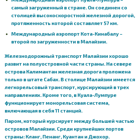
самый загруженный в стране. Он соединен со
столицей высокоскоростной железной дорогой,
протяженность которой составляет 57 км.
Международный аэропорт Кота-Кинабалу –
второй по загруженности в Малайзии.
Железнодорожный транспорт Малайзии хорошо
развит на полуостровной части страны. На севере
острова Калимантан железная дорога проложена
только в штате Сабах. В столице Малайзии имеется
легкорельсовый транспорт, курсирующий в трех
направлениях. Кроме того, в Куала-Лумпуре
функционирует монорельсовая система,
включающая в себя 11 станций.
Паром, который курсирует между большей частью
островов Малайзии. Среди крупнейших портов
страны: Кланг, Пенанг, Куантан и Джохор.