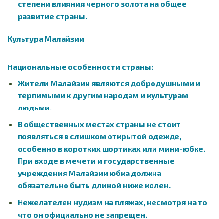
степени влияния черного золота на общее
развитие страны.
Культура Малайзии
Национальные особенности страны:
Жители Малайзии являются добродушными и
терпимыми к другим народам и культурам
людьми.
В общественных местах страны не стоит
появляться в слишком открытой одежде,
особенно в коротких шортиках или мини-юбке.
При входе в мечети и государственные
учреждения Малайзии юбка должна
обязательно быть длиной ниже колен.
Нежелателен нудизм на пляжах, несмотря на то
что он официально не запрещен.