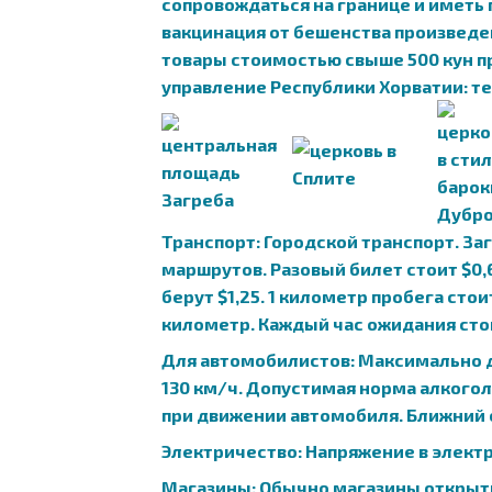
сопровождаться на границе и иметь
вакцинация от бешенства произведена
товары стоимостью свыше 500 кун пр
управление Республики Хорватии: тел.
Транспорт: Городской транспорт. З
маршрутов. Разовый билет стоит $0,6
берут $1,25. 1 километр пробега сто
километр. Каждый час ожидания стои
Для автомобилистов: Максимально до
130 км/ч. Допустимая норма алкогол
при движении автомобиля. Ближний 
Электричество: Напряжение в электро
Магазины: Обычно магазины открыты 