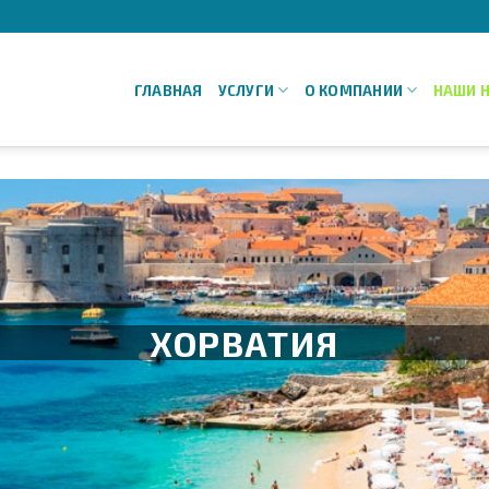
ГЛАВНАЯ
УСЛУГИ
О КОМПАНИИ
НАШИ 
ХОРВАТИЯ