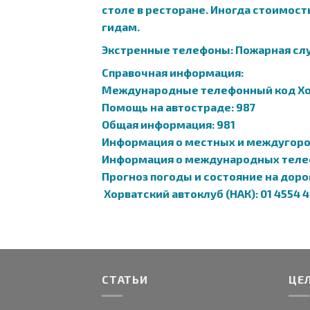
столе в ресторане. Иногда стоимост
гидам.
Экстренные телефоны: Пожарная служ
Справочная информация:
Международные телефонный код Хор
Помощь на автостраде: 987
Общая информация: 981
Информация о местных и междугоро
Информация о международных теле
Прогноз погоды и состояние на дорог
Хорватский автоклуб (НАК): 01 4554 4
СТАТЬИ
ЦЕ