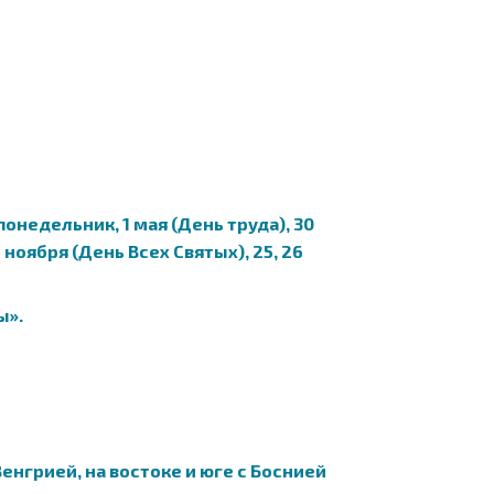
понедельник, 1 мая (День труда), 30
ноября (День Всех Святых), 25, 26
ы».
енгрией, на востоке и юге с Боснией