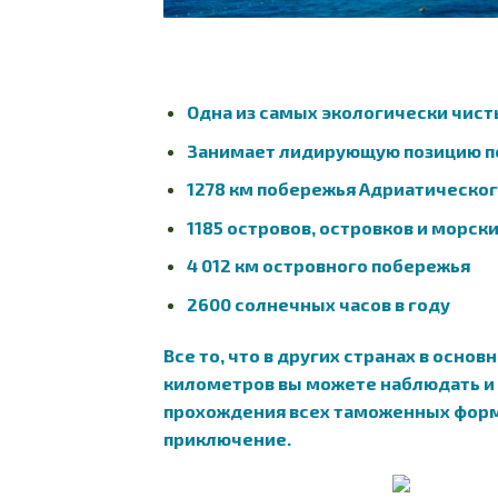
Одна из самых экологически чисты
Занимает лидирующую позицию по
1278 км побережья Адриатическог
1185 островов, островков и морски
4 012 км островного побережья
2600 солнечных часов в году
Все то, что в других странах в основ
километров вы можете наблюдать и 
прохождения всех таможенных форма
приключение.