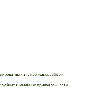
прикроватными тумбочками, сейфом.
же зубные и мыльные принадлежности.