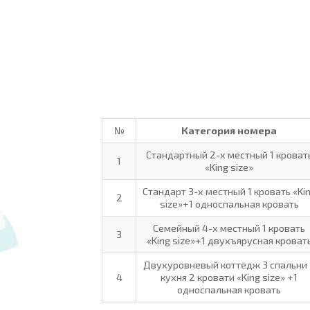
№
Категория номера
Стандартный 2-х местный 1 кроват
1
«King size»
Стандарт 3-х местный 1 кровать «Ki
2
size»+1 односпальная кровать
Семейный 4-х местный 1 кровать
3
«King size»+1 двухъярусная кроват
Двухуровневый коттедж 3 спальни 
4
кухня 2 кровати «King size» +1
односпальная кровать