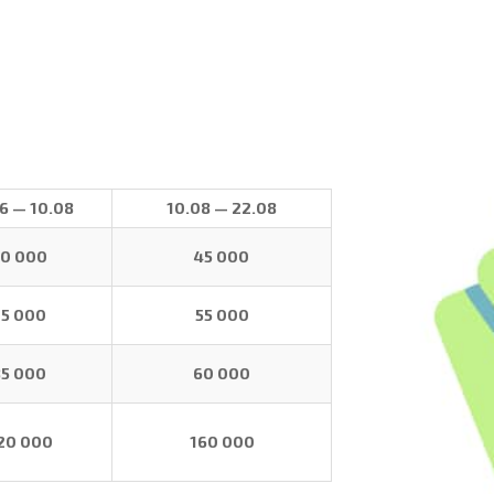
06 —
10
.08
10
.08 — 22.08
0 000
45 000
75 000
55 000
85 000
60 000
20 000
160 000