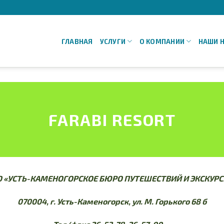
ГЛАВНАЯ
УСЛУГИ
О КОМПАНИИ
НАШИ 
FARABI RESORT
О «УСТЬ-КАМЕНОГОРСКОЕ БЮРО ПУТЕШЕСТВИЙ И ЭКСКУРС
070004, г. Усть-Каменогорск, ул. М. Горького 68 б