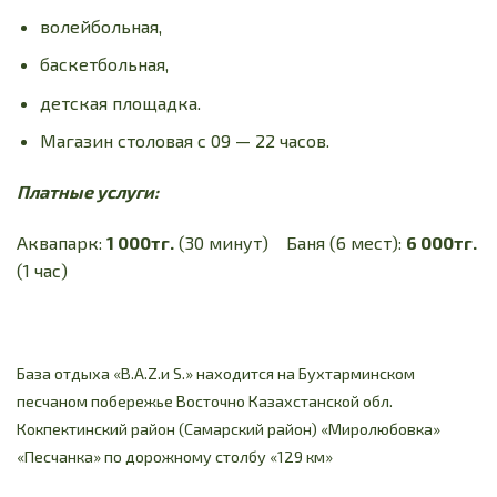
волейбольная,
баскетбольная,
детская площадка.
Магазин столовая с 09 — 22 часов.
Платные услуги:
Аквапарк:
1 000тг.
(30 минут) Баня (6 мест):
6 000тг.
(1 час)
База отдыха «B.A.Z.и S.» находится на Бухтарминском
песчаном побережье Восточно Казахстанской обл.
Кокпектинский район (Самарский район) «Миролюбовка»
«Песчанка» по дорожному столбу «129 км»