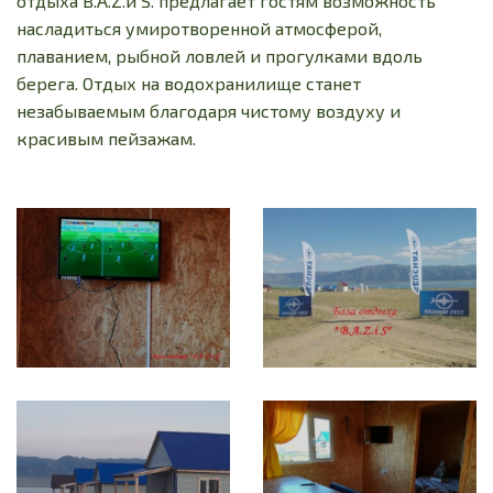
отдыха B.A.Z.и S. предлагает гостям возможность
насладиться умиротворенной атмосферой,
плаванием, рыбной ловлей и прогулками вдоль
берега. Отдых на водохранилище станет
незабываемым благодаря чистому воздуху и
красивым пейзажам.