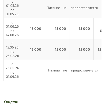
с
01.05.26
Питание не предоставляется
по
31.05.26
с
01.06.26
1
15 000
15 000
15 000
по
00
14.06.26
с
15.06.26
15 000
15 000
15 000
15 
по
25.08.26
с
26.08.26
Питание не предоставляется
по
01.09.26
Скидки: