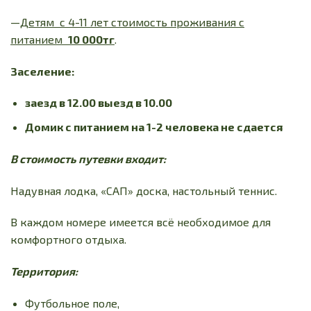
—
Детям с 4-11 лет
стоимость проживания с
питанием
10 000тг
.
Заселение:
заезд в 12.00 выезд в 10.00
Домик с питанием на 1-2 человека не сдается
В стоимость путевки входит:
Надувная лодка, «САП» доска, настольный теннис.
В каждом номере имеется всё необходимое для
комфортного отдыха.
Территория:
Футбольное поле,