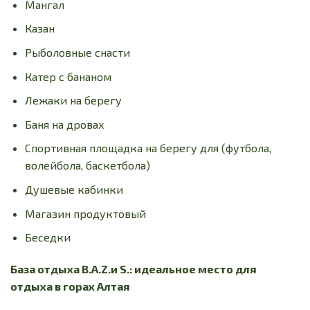
Мангал
Казан
Рыболовные снасти
Катер с бананом
Лежаки на берегу
Баня на дровах
Спортивная площадка на берегу для (футбола,
волейбола, баскетбола)
Душевые кабинки
Магазин продуктовый
Беседки
База отдыха B.A.Z.и S.: идеальное место для
отдыха в горах Алтая