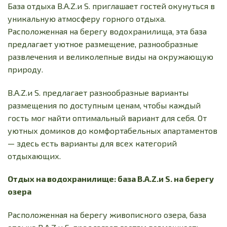
База отдыха B.A.Z.и S. приглашает гостей окунуться в
уникальную атмосферу горного отдыха.
Расположенная на берегу водохранилища, эта база
предлагает уютное размещение, разнообразные
развлечения и великолепные виды на окружающую
природу.
B.A.Z.и S. предлагает разнообразные варианты
размещения по доступным ценам, чтобы каждый
гость мог найти оптимальный вариант для себя. От
уютных домиков до комфортабельных апартаментов
— здесь есть варианты для всех категорий
отдыхающих.
Отдых на водохранилище: база B.A.Z.и S. на берегу
озера
Расположенная на берегу живописного озера, база