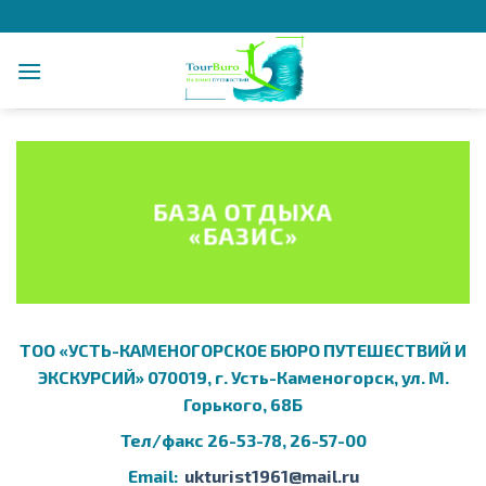
Skip
to
content
БАЗА ОТДЫХА
«БАЗИС»
ТОО «УСТЬ-КАМЕНОГОРСКОЕ БЮРО ПУТЕШЕСТВИЙ И
ЭКСКУРСИЙ» 070019, г. Усть-Каменогорск, ул. М.
Горького, 68Б
Тел/факс 26-53-78, 26-57-00
Email:
ukturist1961@mail.ru