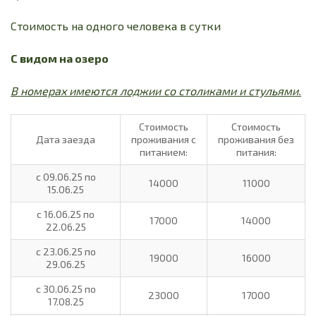
Стоимость на одного человека в сутки
С видом на озеро
В номерах имеются лоджии со столиками и стульями.
Стоимость
Стоимость
Дата заезда
проживания с
проживания без
питанием:
питания:
с 09.06.25 по
14000
11000
15.06.25
с 16.06.25 по
17000
14000
22.06.25
с 23.06.25 по
19000
16000
29.06.25
с 30.06.25 по
23000
17000
17.08.25