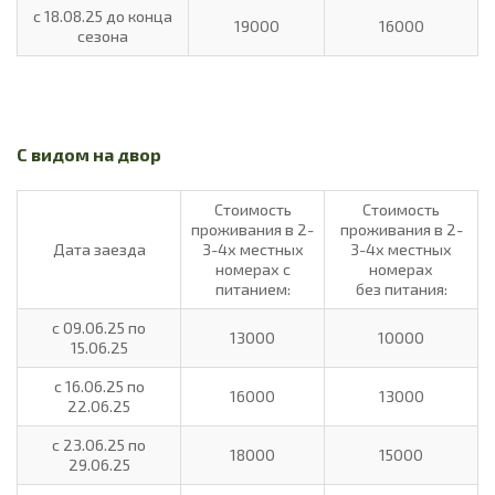
с 18.08.25 до конца
19000
16000
сезона
С видом на двор
Стоимость
Стоимость
проживания в 2-
проживания в 2-
Дата заезда
3-4х местных
3-4х местных
номерах с
номерах
питанием:
без питания:
с 09.06.25 по
13000
10000
15.06.25
с 16.06.25 по
16000
13000
22.06.25
с 23.06.25 по
18000
15000
29.06.25