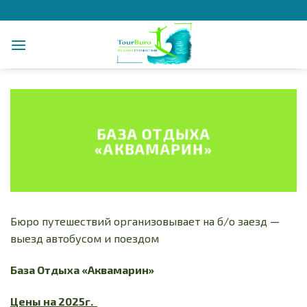
Skip
to
content
БАЗА ОТДЫХА
«АКВАМАРИН»
Бюро путешествий организовывает на б/о заезд —
выезд автобусом и поездом
База Отдыха «Аквамарин»
Цены на 2025г.