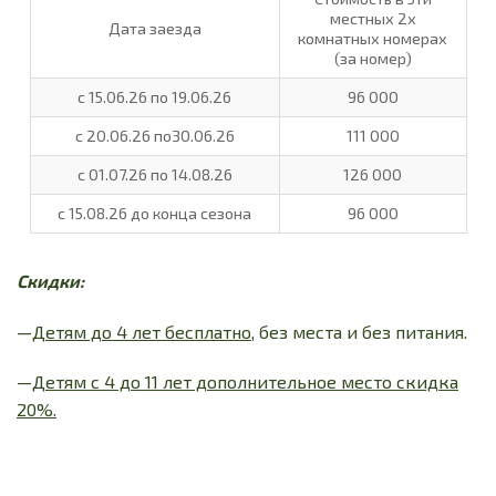
местных 2х
Дата заезда
комнатных номерах
(за номер)
с 15.06.26 по 19.06.26
96 000
с 20.06.26 по30.06.26
111 000
с 01.07.26 по 14.08.26
126 000
с 15.08.26 до конца сезона
96 000
Скидки:
—
Детям до 4 лет бесплатно,
без места и без питания.
—
Детям с 4 до 11 лет дополнительное место скидка
20%.