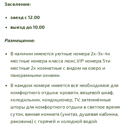
Заселение:
заезд с 12.00
выезд до 10.00
Размещение:
В наличии имеются уютные номера 2х-3х-4х
местные номера класса люкс.VIP номера 5ти
местные 2х комнатные с видом на озеро и
панорамными окнами.
В каждом номере имеется всё необходимое для
комфортного отдыха: кровати, вещевой шкаф,
холодильник, кондиционер, TV, затемнённые
шторы для комфортного отдыха в светлое время
суток, ванная комната (унитаз, душевая кабинка,
раковина) с горячей и холодной водой.