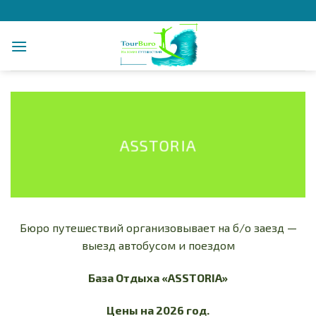
Skip
to
content
ASSTORIA
Бюро путешествий организовывает на б/о заезд —
выезд автобусом и поездом
База Отдыха «
ASSTORIA
»
Цены на 2026 год.