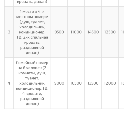
кровать, диван)
1 место в 4-х
местном номере
(душ, туалет,
холодильник,
3
кондиционер,
9500
11000
14500
12500
105
ТВ, 2-х спальная
кровать,
раздвижной
диван)
Семейный номер
на 6 человек (2
комнаты, душ,
туалет,
4
холодильник,
9000
10500
13500
12000
10
кондиционер,ТВ,
4 кровати,
раздвижной
диван)